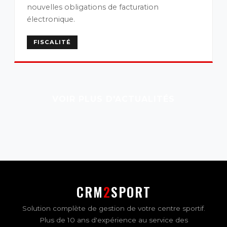
nouvelles obligations de facturation
électronique.
FISCALITÉ
VOIR PLUS D'ACTUALITÉS
CRM
2
SPORT
Solution complète de gestion de votre centre sportif.
Plus de 10 ans d'expérience au service des