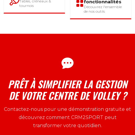
Tables, créneaux &
fonctionnalités
tournois
Découvrez l'ensemble
de nos outils
PRÊT À SIMPLIFIER LA GESTION
DE VOTRE CENTRE DE VOLLEY ?
Contactez-nous pour une démonstration gratuite et
découvrez comment CRM2SPORT peut
transformer votre quotidien.