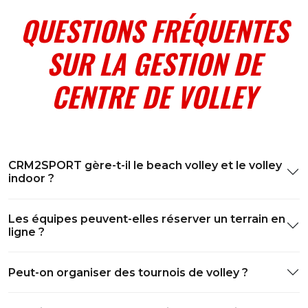
QUESTIONS FRÉQUENTES
SUR LA GESTION DE
CENTRE DE VOLLEY
CRM2SPORT gère-t-il le beach volley et le volley
indoor ?
Les équipes peuvent-elles réserver un terrain en
ligne ?
Peut-on organiser des tournois de volley ?