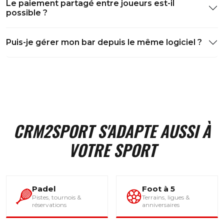
Le paiement partagé entre joueurs est-il
possible ?
Puis-je gérer mon bar depuis le même logiciel ?
CRM2SPORT S'ADAPTE AUSSI À
VOTRE SPORT
Padel
Foot à 5
Pistes, tournois &
Terrains, ligues &
réservations
anniversaires