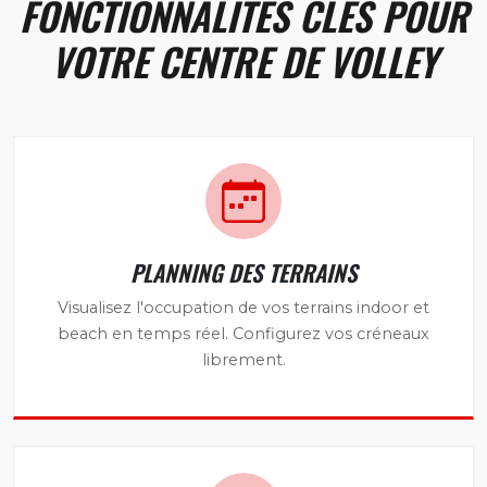
FONCTIONNALITÉS CLÉS POUR
VOTRE CENTRE DE VOLLEY
PLANNING DES TERRAINS
Visualisez l'occupation de vos terrains indoor et
beach en temps réel. Configurez vos créneaux
librement.