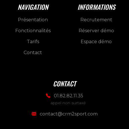
NAVIGATION
INFORMATIONS
Présentation
Recrutement
Fonctionnalités
Réserver démo
Tarifs
Espace démo
Contact
CONTACT
01.82.82.11.35
appel non surtaxé
contact@crm2sport.com