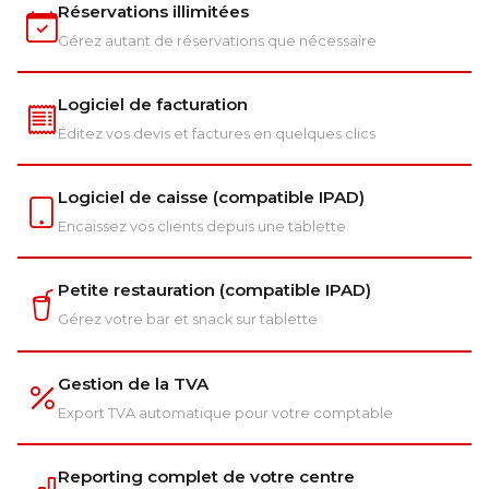
Réservations illimitées
Gérez autant de réservations que nécessaire
Logiciel de facturation
Éditez vos devis et factures en quelques clics
Logiciel de caisse (compatible IPAD)
Encaissez vos clients depuis une tablette
Petite restauration (compatible IPAD)
Gérez votre bar et snack sur tablette
Gestion de la TVA
Export TVA automatique pour votre comptable
Reporting complet de votre centre