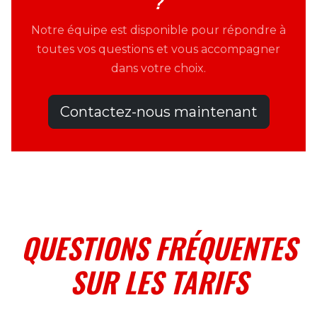
?
Notre équipe est disponible pour répondre à
toutes vos questions et vous accompagner
dans votre choix.
Contactez-nous maintenant
QUESTIONS FRÉQUENTES
SUR LES TARIFS