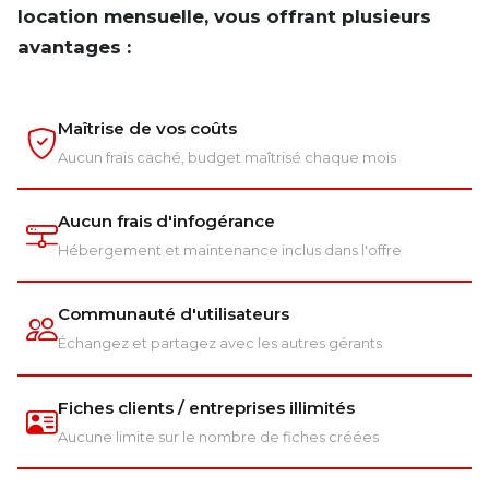
location mensuelle, vous offrant plusieurs
avantages :
Maîtrise de vos coûts
Aucun frais caché, budget maîtrisé chaque mois
Aucun frais d'infogérance
Hébergement et maintenance inclus dans l'offre
Communauté d'utilisateurs
Échangez et partagez avec les autres gérants
Fiches clients / entreprises illimités
Aucune limite sur le nombre de fiches créées