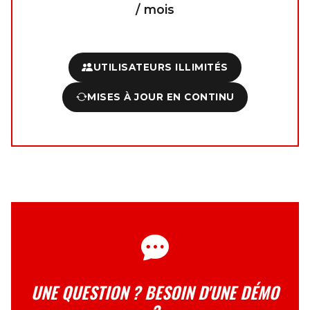
/ mois
UTILISATEURS ILLIMITÉS
MISES À JOUR EN CONTINU
UNE QUESTION ? BESOIN D'UNE DÉMO