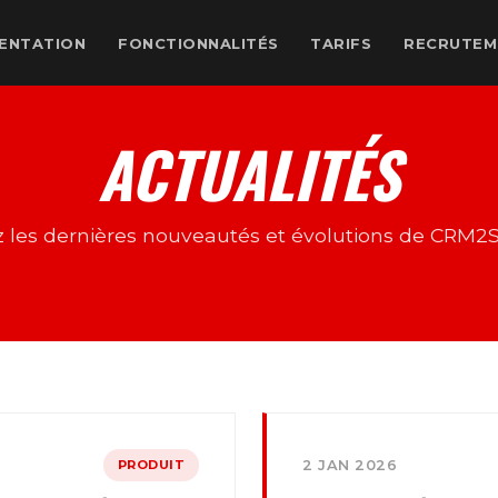
ENTATION
FONCTIONNALITÉS
TARIFS
RECRUTEM
ACTUALITÉS
z les dernières nouveautés et évolutions de CRM
PRODUIT
2 JAN 2026