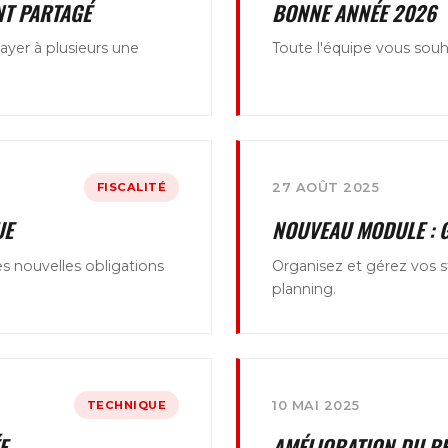
NT PARTAGÉ
BONNE ANNÉE 2026
ayer à plusieurs une
Toute l'équipe vous souh
FISCALITÉ
27 AOÛT 2025
UE
NOUVEAU MODULE : G
s nouvelles obligations
Organisez et gérez vos s
planning.
TECHNIQUE
10 MAI 2025
E
AMÉLIORATION DU R