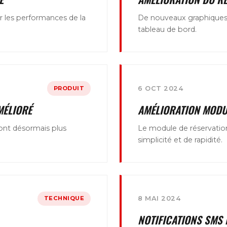
 les performances de la
De nouveaux graphiques e
tableau de bord.
PRODUIT
6 OCT 2024
MÉLIORÉ
AMÉLIORATION MODU
sont désormais plus
Le module de réservation
simplicité et de rapidité.
TECHNIQUE
8 MAI 2024
NOTIFICATIONS SMS 