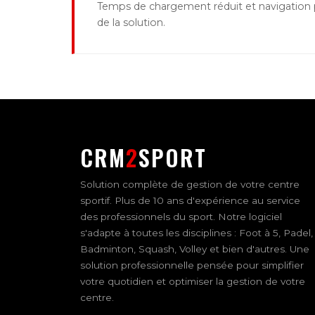
Temps de chargement réduit et navigation p
de la solution.
CRM
2
SPORT
Solution complète de gestion de votre centre
sportif. Plus de 10 ans d'expérience au service
des professionnels du sport. Notre logiciel
s'adapte à toutes les disciplines : Foot à 5, Padel,
Badminton, Squash, Volley et bien d'autres. Une
solution professionnelle pensée pour simplifier
votre quotidien et optimiser la gestion de votre
centre.