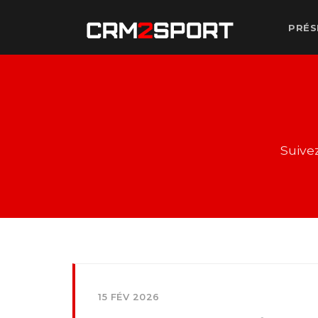
PRÉS
Suive
15 FÉV 2026