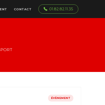
01.82.82.11.35
ENT
CONTACT
2SPORT
ÉVÈNEMENT